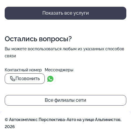
Показать все услуги
Остались вопросы?
Вы можете воспользоваться любым из указанных способов
связи
Контактный номер
Мессенджеры
Позвонить
()=>`
()=>`
${Rn}
${Rn}
+
`
`
Все филиалы сети
−
© Автокомплекс Перспектива-Авто на улице Альпинистов,
2026